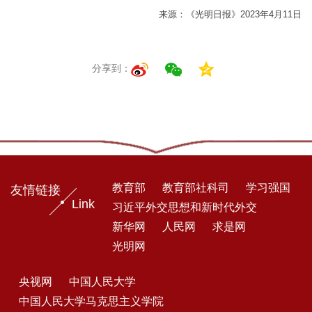
来源：《光明日报》2023年4月11日
分享到：
教育部
教育部社科司
学习强国
友情链接
Link
习近平外交思想和新时代外交
新华网
人民网
求是网
光明网
央视网
中国人民大学
中国人民大学马克思主义学院