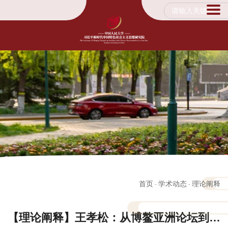
首页
学术动态
理论阐释
-
-
【理论阐释】王孝松：从博鳌亚洲论坛到消博会：中国开放的大门越开越大