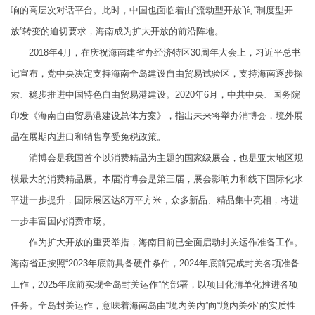
响的高层次对话平台。此时，中国也面临着由“流动型开放”向“制度型开
放”转变的迫切要求，海南成为扩大开放的前沿阵地。
2018年4月，在庆祝海南建省办经济特区30周年大会上，习近平总书
记宣布，党中央决定支持海南全岛建设自由贸易试验区，支持海南逐步探
索、稳步推进中国特色自由贸易港建设。2020年6月，中共中央、国务院
印发《海南自由贸易港建设总体方案》，指出未来将举办消博会，境外展
品在展期内进口和销售享受免税政策。
消博会是我国首个以消费精品为主题的国家级展会，也是亚太地区规
模最大的消费精品展。本届消博会是第三届，展会影响力和线下国际化水
平进一步提升，国际展区达8万平方米，众多新品、精品集中亮相，将进
一步丰富国内消费市场。
作为扩大开放的重要举措，海南目前已全面启动封关运作准备工作。
海南省正按照“2023年底前具备硬件条件，2024年底前完成封关各项准备
工作，2025年底前实现全岛封关运作”的部署，以项目化清单化推进各项
任务。全岛封关运作，意味着海南岛由“境内关内”向“境内关外”的实质性