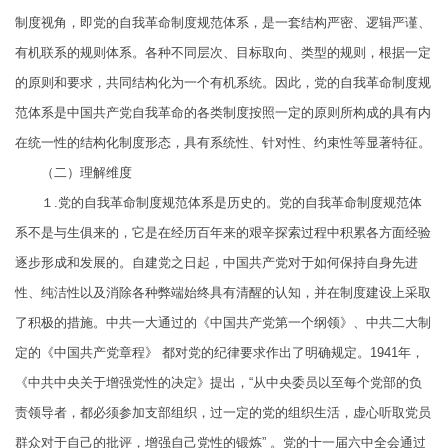
制度视角，即党的自我革命制度规范体系，是一套结构严密、逻辑严谨、
有机联系的规则体系。各种不同层次、目标取向、类型的规则，根据一定
的原则和要求，共同结构化为一个有机系统。因此，党的自我革命制度规
范体系是中国共产党自我革命的各类制度按照一定的原则所构成的具有内
在统一性的结构化制度形态，具有系统性、针对性、约束性等显著特征。
（二）理解维度
１.党的自我革命制度规范体系是历史的。党的自我革命制度规范体
系不是与生俱来的，它是在经历百年来的艰辛探索过程中积累各方面经验
逐步形成和发展的。自建党之日起，中国共产党对于如何保持自身先进
性、纯洁性以及消除各种弊端始终具有清醒的认知，并在制度建设上采取
了积极的措施。中共一大通过的《中国共产党第一个纲领》、中共二大制
定的《中国共产党章程》 都对党的纪律要求作出了明确规定。1941年，
《中共中央关于增强党性的决定》提出，“从中央委员以至每个党部的负
责领导者，都必须参加支部组织，过一定的党的组织生活，虚心听取党员
群众对于自己的批评，增强自己党性的锻炼” 。党的十一届六中全会通过