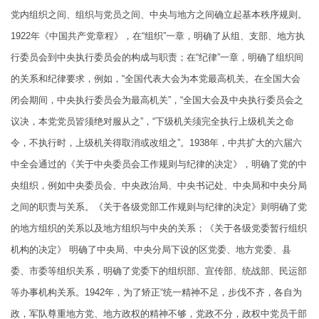
党内组织之间、组织与党员之间、中央与地方之间确立起基本秩序规则。
1922年《中国共产党章程》，在“组织”一章，明确了从组、支部、地方执
行委员会到中央执行委员会的构成与职责；在“纪律”一章，明确了组织间
的关系和纪律要求，例如，“全国代表大会为本党最高机关。在全国大会
闭会期间，中央执行委员会为最高机关”，“全国大会及中央执行委员会之
议决，本党党员皆须绝对服从之”，“下级机关须完全执行上级机关之命
令，不执行时，上级机关得取消或改组之”。1938年，中共扩大的六届六
中全会通过的《关于中央委员会工作规则与纪律的决定》，明确了党的中
央组织，例如中央委员会、中央政治局、中央书记处、中央局和中央分局
之间的职责与关系。《关于各级党部工作规则与纪律的决定》则明确了党
的地方组织的关系以及地方组织与中央的关系；《关于各级党委暂行组织
机构的决定》 明确了中央局、中央分局下设的区党委、地方党委、县
委、市委等组织关系，明确了党委下的组织部、宣传部、统战部、民运部
等办事机构关系。1942年，为了矫正“统一精神不足，步伐不齐，各自为
政，军队尊重地方党、地方政权的精神不够，党政不分，政权中党员干部