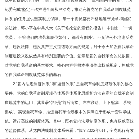
我革命提供方向指引；关于“党的纪律检查机关”一章相关内容的修订，为
纪委完成“坚定不移推进全面从严治党，推动完善党的自我革命制度规范
体系”的任务提供坚实制度保障。每一个党员都要严格地遵守党章和国家
的法律，邓小平在中共八大《关于修改党的章程的报告》 中指出，“一切
党员， 不管他们的功劳和职位如何， 都没有例外”。不允许例外地违反党
章、违反法律、违反共产主义道德等方面的规定，对于今天加强自我革命
制度建设来说依然具有特别重要的价值。党章是党的自我革命的总依据，
对党的自我革命的基本要求、核心内容等根本事项作出权威规定，构成党
的自我革命制度规范体系的基石。
2.“党内法规制度体系” 和“监督体系” 是自我革命制度规范体系的核心
要件。党的自我革命制度规范体系是体系化思维和方法在党的自我革命制
度规范中的运用，其显著特征是“前后衔接、左右联动、上下配套、系统
集成”。实现自我革命、推进自我革命最根本的保障在于形成一套科学规
范、运行高效的制度体系。其中，既有党内法规制度体系，也有权威高效
的监督体系。从党内法规制度体系来看，“截至2022年6月，全党现行有效