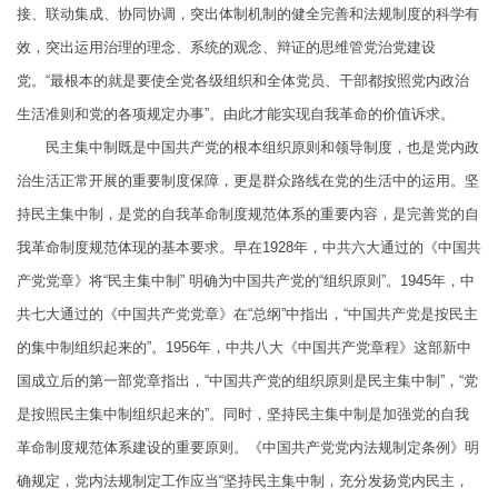
接、联动集成、协同协调，突出体制机制的健全完善和法规制度的科学有
效，突出运用治理的理念、系统的观念、辩证的思维管党治党建设
党。“最根本的就是要使全党各级组织和全体党员、干部都按照党内政治
生活准则和党的各项规定办事”。由此才能实现自我革命的价值诉求。
民主集中制既是中国共产党的根本组织原则和领导制度，也是党内政
治生活正常开展的重要制度保障，更是群众路线在党的生活中的运用。坚
持民主集中制，是党的自我革命制度规范体系的重要内容，是完善党的自
我革命制度规范体现的基本要求。早在1928年，中共六大通过的《中国共
产党党章》将“民主集中制” 明确为中国共产党的“组织原则”。1945年，中
共七大通过的《中国共产党党章》在“总纲”中指出，“中国共产党是按民主
的集中制组织起来的”。1956年，中共八大《中国共产党章程》这部新中
国成立后的第一部党章指出，“中国共产党的组织原则是民主集中制”，“党
是按照民主集中制组织起来的”。同时，坚持民主集中制是加强党的自我
革命制度规范体系建设的重要原则。《中国共产党党内法规制定条例》明
确规定，党内法规制定工作应当“坚持民主集中制，充分发扬党内民主，