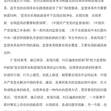
党内法规共3718部。党内法规制度体系为构建党的自我革命制度规范体
系、提升党的自我革命实践绩效提供了专门制度载体。监督体系作为重要
制度结构，“是党在长期执政条件下实现自我净化、自我完善、自我革
新、自我提高的重要制度保障”。《中国共产党党内监督条例》《中国共
产党巡视工作条例》等一系列党内监督法规、《关于全面落实中央纪委向
中央一级党和国家机关派驻纪检机构的方案》等文件的出台，有效巩固了
监督体系发挥作用的基础。监督体系既要实现全覆盖，又要实现权威高效
运转。
3.“坚持真理、修正错误，发现问题、纠正偏差的机制”和“权力监督制
约机制”是自我革命制度规范体系的运行机制。自我革命的原则性要求、
价值性引领、行为上规范、实践上推进，都需要在现实中运转起来。中国
共产党是在解决中国的革命、建设、发展和复兴的实践征程中成长、壮大
和成熟起来的政党。自我革命是一种内向的思维方式，贯穿着强烈的问题
意识。“坚持真理、修正错误，发现问题、纠正偏差的机制”，一方面勇于
面对事实上存在的扭曲真理、出现错误、造成问题等现象；另一方面，也