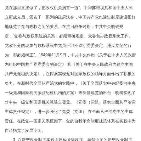
党在那里直接做了，把政权机关搁置一边”。中华苏维埃共和国中央人民
政府成立后，颁布了一系列的政府法令，中国共产党也通过制度建设很好
地规范了党与政权之间的关系。在抗日战争时期，中共中央明确规
定，“党委与政权系统的关系，必须明确规定。党委包办政权系统工作、
党政不分的现象与政权系统中党员干部不遵守党委决定、违反党纪的行
为，都必须纠正”。1949年11月9日，中共中央作出《关于在中央人民政府
内组织中国共产党党委会的决定》 和《关于在中央人民政府内建立中国
共产党党组的决定》，在探索实现党对国家政权的领导方面作出了积极的
努力。在新时代全面从严治党的实践中，《关于全面落实中央纪委向中央
一级党和国家机关派驻纪检机构的方案》等制度规范的出台，明确实现了
对中央一级党和国家机关派驻全覆盖。《党委（党组）落实全面从严治党
主体责任规定》，进一步强化了党委（党组） 在全面从严治党中的主体
责任。在政党—国家关系框架下，党的自我革命制度规范体系在实践中为
自己拓宽了发展空间。
3. 在新型政党制度实践中建构党际秩序。虽然中国的新型政党制度