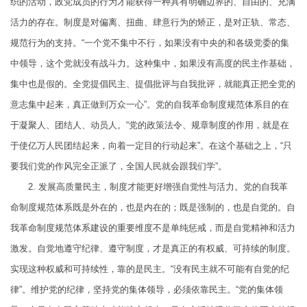
织的活动，政党成员的行为才能获得一种具有明确边界的、自由的、充满
活力的存在。制度是对偏离、扭曲、肆意行为的矫正，是对正轨、常态、
规范行为的支持。“一个党不集中不行，如果没有中央的和各级党委的集
中领导，这个党就没有战斗力。这种集中，如果没有高度的民主作基础，
集中也是假的。全党提倡民主、提倡批评与自我批评，就能真正把全党的
意志集中起来，真正做到万众一心”。党的自我革命制度规范体系目的在
于凝聚人、团结人、动员人。“党的政策法令、规章制度的作用，就是在
于使亿万人民团结起来，向着一定目的行动起来”。在这个基础之上，“只
要我们党的作风完全正派了，全国人民就会跟我们学”。
2. 发展高质量民主，制度才能更好增强自觉性与活力。党的自我革
命制度规范体系既是外在的，也是内在的；既是强制的，也是自觉的。自
我革命制度规范体系建设的重要维度不是单纯惩戒，而是自觉精神和活力
激发。自觉地遵守纪律、遵守制度，才是真正的有权威、可持续的制度。
实现这种权威和可持续性，靠的是民主。“没有民主就不可能有自觉的纪
律”。维护党的纪律，坚持党的集体领导，必须依靠民主。“党的集体领