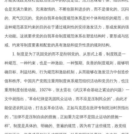
才能实现政党在社会政治生活中的职责定位。活力意味着个体、组织和社
会是充满力量的、充满激情的、不断创新和进步的，而不是僵化的、沉闷
的、死气沉沉的。党的自我革命制度规范体系是对个体和组织的规范，但
这种规范甚至约束的目的在于通过规则性的安排激发活力，形成发展的强
大动能。这就要求党的自我革命制度规范体系在塑造结构时，要形成与惩
戒、约束等制度要素相配套的具有激励和提升性质的规则结构。
1. 制度是为了巩固党的而不是削弱党的。从形式上看，制度既是一
种规范、一种约束，也是一种激励、一种预期。良善的制度规则，能够明
确目标、利益结构、行为规范和激励机制，从而能够在激发活力中创造价
值和秩序。中国共产党既注重用制度体系规范组织活动和党员行为，也注
重用制度创造动能。1927年，张太雷在《武汉革命基础之紧迫的问题》一
文中就指出，“革命纪律是巩固民众运动，而不应是压制民众的”，由此才
能促进农民运动，打击反革命活动。正如马克思在批评专制统治时所指出
的，“法律不是压制自由的措施，正如重力定律不是阻止运动的措施一
样”。制度是具体的、明确的、普遍的规范，因为有了这些规范，政党组