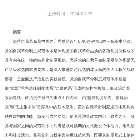
上传时间：2024-02-29
摘要
坚持自我革命是中国共产党总结百年历史进程得出的一条基本经验。
党的自我革命制度规范体系是体现党的自我革命品质的各项制度所构成的
具有内在统一性的结构化制度规范。完善党的自我革命制度规范体系是无
产阶级政党的本质要求，是深入推进新时代党的建设新的伟大工程的战略
部署，是全面从严治党的实践路径。党的自我革命制度规范体系包括
由“党章”“党内法规制度体系”“监督体系”形成的结构性板块，由政治监督、
政治巡视、政治责任形成的重点工作内容，由“坚持制度治党、依规治
党”和“民主集中制”贯穿其中的基本原则。党的自我革命制度规范体系具有
秩序建构的功能、激发活力的功能。前者是塑造政党内部、政党之间、政
党与国家之间的规范秩序；后者是以可预期的方式激发个体活力、组织活
力和社会活力。完善党的自我革命制度规范体系，既要从制度形式上使体