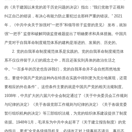
的《关于建国以来党的若干历史问题的决议》指出：“我们党敢于正视和
纠正自己的错误，有决心有能力防止重犯过去那样严重的错误。” 2021
年，《中共中央关于加强对“一把手”和领导班子监督的意见》 发布，就加
强“一把手” 监督和破解同级监督难题提出了明确要求和具体措施。中国共
产党对于自我革命制度规范体系的建构是渐进的、发展的、历史的。
2. 党的自我革命制度规范体系是实践的。党的自我革命制度规范体
系不仅仅停留于人们的观念之中，而且还落实到具体的政治生活之
中。“一百多年的历史也告诉我们，党的自我革命并不会自然而然地发
生。要使中国共产党的这种内在特质在实践中得到更为充分地展现，还需
要相应的外在条件” 。这些条件主要的就是中国共产党的相关法规制度。
1938年，中共扩大的六届六中全会制定通过了《关于中央委员会工作规则
与纪律的决定》《关于各级党部工作规则与纪律的决定》《关于各级党委
暂行组织机构的决定》等三部组织法规，为党的组织体系建设提供了制度
依据。1948年1月，毛泽东为中共中央起草了《关于建立报告制度》的党
内指示，要求“全党各级领导机关，必须改正对上级事前不请示、事后不