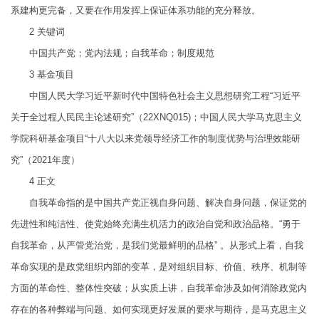
系建构更完备，又要在作用发挥上保证体系功能的充分释放。
2
关键词
中国共产党；党内法规；自我革命；制度规范
3
基金项目
中国人民大学习近平新时代中国特色社会主义思想研究工程“习近平
关于全过程人民民主论述研究”（22XNQ015)；中国人民大学马克思主义
学院科研基金项目“十八大以来党领导经济工作的制度优势与治理效能研
究”（2021年度）
4
正文
自我革命指的是中国共产党正视自身问题、解决自身问题，保证党的
先进性和纯洁性、使党始终充满生机活力的政治自觉和政治品格。“勇于
自我革命，从严管党治党，是我们党最鲜明的品格” 。从形式上看，自我
革命实现的是政党组织内部的变革，是对组织目标、价值、秩序、机制等
方面的革命性、整体性突破；从实质上讲，自我革命涉及如何消除政党内
存在的各种弊端与问题、如何实现更好发展的要求与期待，是马克思主义