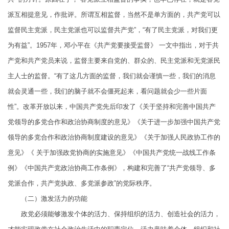
派互相提意见，作批评。所谓互相监督，当然不是单方面的，共产党可以
监督民主党派，民主党派也可以监督共产党”，“有了民主党派，对我们更
为有益”。1957年，邓小平在《共产党要接受监督》 一文中指出，对于共
产党和共产党员来说，监督主要来自党的、群众的、民主党派和无党派民
主人士的监督。“有了这几方面的监督，我们就会谨慎一些，我们的消息
就会灵通一些，我们的脑子就不会僵死起来，看问题就会少一些片面
性”。改革开放以来，中国共产党先后印发了《关于坚持和完善中国共产
党领导的多党合作和政治协商制度的意见》《关于进一步加强中国共产党
领导的多党合作和政治协商制度建设的意见》《关于加强人民政协工作的
意见》《 关于加强政党协商的实施意见》《中国共产党统一战线工作条
例》《中国共产党政治协商工作条例》，构建和完善了“共产党领导、多
党派合作，共产党执政、多党派参政”的党际秩序。
（二）激发活力的功能
政党必须能够激发个体的活力、保持组织的活力、创造社会的活力，