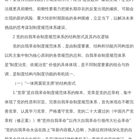
法规更具前瞻性。前瞻性要着力把握长期存在的反复出现的顽疾、可能会
出现的新的风险、重大转折时期面临的各种困难，立足当下，以解决未来
挑战的思考谋划制度规范体系建设。
2
党的自我革命制度规范体系的
结构形式及其内在逻辑
党的自我革命制度规范体系，是由制度要素、结构和功能共同构造的
以民主集中制为核心原则的各类规范的总和。自我革命制度规范体系
是“制度治党、依规治党” 价值的具体体现，是不同制度要素的组合与协
调，是制度结构与制度功能的有机统一。
（一）“一体两翼双支撑”的结构形式
1.“党章”是自我革命制度规范体系的根本。党章是党的总章程，集中
体现了党的性质和宗旨。完善自我革命制度规范体系，首先体现在不断完
善党章、认真学习党章、严格遵守党章。党的二十大通过的《中国共产党
章程（修正案）》将“坚持自我革命”“以伟大自我革命引领伟大社会革命”
“党的自我革命永远在路上”等新内容载入总纲，为新征程持续深化党的自