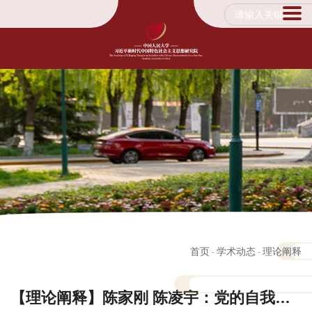
首页
学术动态
理论阐释
-
-
【理论阐释】陈家刚 陈凌宇：党的自我革命制度规范体系的结构形式与功能维度