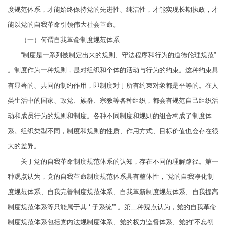
度规范体系，才能始终保持党的先进性、纯洁性，才能实现长期执政，才
能以党的自我革命引领伟大社会革命。
（一）何谓自我革命制度规范体系
“制度是一系列被制定出来的规则、守法程序和行为的道德伦理规范”
。制度作为一种规则，是对组织和个体的活动与行为的约束。这种约束具
有显著的、共同的制约作用，即制度对于所有约束对象都是平等的。在人
类生活中的国家、政党、族群、宗教等各种组织，都会有规范自己组织活
动和成员行为的规则和制度。各种不同制度和规则的组合构成了制度体
系。组织类型不同，制度和规则的性质、作用方式、目标价值也会存在很
大的差异。
关于党的自我革命制度规范体系的认知，存在不同的理解路径。第一
种观点认为，党的自我革命制度规范体系具有整体性，“党的自我净化制
度规范体系、自我完善制度规范体系、自我革新制度规范体系、自我提高
制度规范体系等只能属于其 ‘ 子系统’” 。第二种观点认为，党的自我革命
制度规范体系包括党内法规制度体系、党的权力监督体系、党的“不忘初