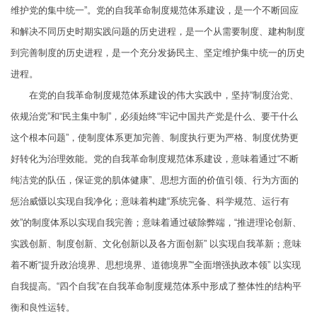
维护党的集中统一”。党的自我革命制度规范体系建设，是一个不断回应
和解决不同历史时期实践问题的历史进程，是一个从需要制度、建构制度
到完善制度的历史进程，是一个充分发扬民主、坚定维护集中统一的历史
进程。
在党的自我革命制度规范体系建设的伟大实践中，坚持“制度治党、
依规治党”和“民主集中制”，必须始终“牢记中国共产党是什么、要干什么
这个根本问题”，使制度体系更加完善、制度执行更为严格、制度优势更
好转化为治理效能。党的自我革命制度规范体系建设，意味着通过“不断
纯洁党的队伍，保证党的肌体健康”、思想方面的价值引领、行为方面的
惩治威慑以实现自我净化；意味着构建“系统完备、科学规范、运行有
效”的制度体系以实现自我完善；意味着通过破除弊端，“推进理论创新、
实践创新、制度创新、文化创新以及各方面创新” 以实现自我革新；意味
着不断“提升政治境界、思想境界、道德境界”“全面增强执政本领” 以实现
自我提高。“四个自我”在自我革命制度规范体系中形成了整体性的结构平
衡和良性运转。