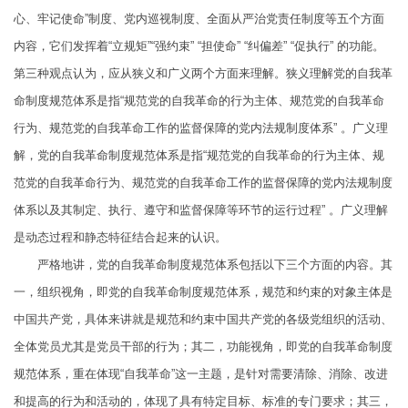
心、牢记使命”制度、党内巡视制度、全面从严治党责任制度等五个方面
内容，它们发挥着“立规矩”“强约束” “担使命” “纠偏差” “促执行” 的功能。
第三种观点认为，应从狭义和广义两个方面来理解。狭义理解党的自我革
命制度规范体系是指“规范党的自我革命的行为主体、规范党的自我革命
行为、规范党的自我革命工作的监督保障的党内法规制度体系” 。广义理
解，党的自我革命制度规范体系是指“规范党的自我革命的行为主体、规
范党的自我革命行为、规范党的自我革命工作的监督保障的党内法规制度
体系以及其制定、执行、遵守和监督保障等环节的运行过程” 。广义理解
是动态过程和静态特征结合起来的认识。
严格地讲，党的自我革命制度规范体系包括以下三个方面的内容。其
一，组织视角，即党的自我革命制度规范体系，规范和约束的对象主体是
中国共产党，具体来讲就是规范和约束中国共产党的各级党组织的活动、
全体党员尤其是党员干部的行为；其二，功能视角，即党的自我革命制度
规范体系，重在体现“自我革命”这一主题，是针对需要清除、消除、改进
和提高的行为和活动的，体现了具有特定目标、标准的专门要求；其三，