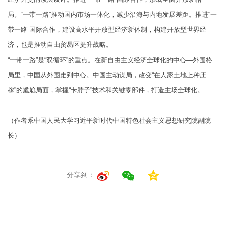
局。“一带一路”推动国内市场一体化，减少沿海与内地发展差距。推进“一
带一路”国际合作，建设高水平开放型经济新体制，构建开放型世界经
济，也是推动自由贸易区提升战略。
“一带一路”是“双循环”的重点。在新自由主义经济全球化的中心—外围格
局里，中国从外围走到中心。中国主动谋局，改变“在人家土地上种庄
稼”的尴尬局面，掌握“卡脖子”技术和关键零部件，打造主场全球化。
（作者系中国人民大学习近平新时代中国特色社会主义思想研究院副院
长）
分享到：