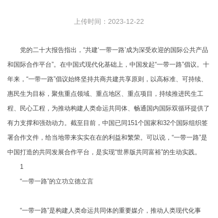
上传时间：2023-12-22
党的二十大报告指出，“共建‘一带一路’成为深受欢迎的国际公共产品
和国际合作平台”。在中国式现代化基础上，中国发起“一带一路”倡议。十
年来，“一带一路”倡议始终坚持共商共建共享原则，以高标准、可持续、
惠民生为目标，聚焦重点领域、重点地区、重点项目，持续推进民生工
程、民心工程，为推动构建人类命运共同体、畅通国内国际双循环提供了
有力支撑和强劲动力。截至目前，中国已同151个国家和32个国际组织签
署合作文件，给当地带来实实在在的利益和繁荣。可以说，“一带一路”是
中国打造的共同发展合作平台，是实现“世界版共同富裕”的生动实践。
1
“一带一路”的立功立德立言
“一带一路”是构建人类命运共同体的重要媒介，推动人类现代化事