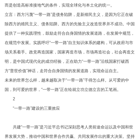
而是创造高标准接地气的条件，实现全球化与本土化的统一。
立言：西方污蔑“一带一路”是债务陷阱，是新殖民主义，是因为它正在破
除西方的殖民主义、债务陷阱。西方的先验主义改造世界并不成功。中国
提供了一种实践理性，鼓励走符合自身国情的发展道路，在发展中规范，
在规范中发展。实践呼吁“一带一路”自主知识体系的建构，可从政府与市
场关系着手。政党再造国家，国家再造市场，市场再造社会，社会再造文
明，是中国式现代化的成功经验，正在助力“一带一路”沿线国家打破西
方“普世价值”神话，走符合自身国情的发展道路，实现命运自主。
未来的世界怎么样，越来越取决于“一带一路”干得怎么样。从可爱的中
国，到可爱的世界，“一带一路”正在绘就立功立德立言的工笔画。
2
“一带一路”建设的三重效应
共建“一带一路”是习近平总书记深刻思考人类前途命运以及中国和世
界发展大势，推动中国和世界合作共赢、共同发展作出的重大决策。坚持