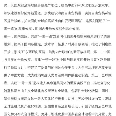
局，巩固东部沿海地区开放先导地位，提高中西部和东北地区开放水平。
加快建设西部陆海新通道。加快建设海南自由贸易港，实施自由贸易试验
区提升战略，扩大面向全球的高标准自由贸易区网络”。这深刻阐明了“一
带一路”的双重效应，即国内开放效应和全球化效应。
第一，国内效应。共建“一带一路”对新时代我国开放空间布局进行了统筹
规划，提高了国内各区域开放水平，拓展了对外开放领域，推动了制度型
开放，形成了“东西双向互济、陆海内外联动”的新开放格局。第二，中国
与世界的合作效应。共建“一带一路”对中国与世界实现开放共赢的路径进
行了顶层设计，搭建了广泛参与的国际合作平台，为全球治理体系改革提
供了中国方案，成为推动构建人类命运共同体的生动实践。第三，全球效
应。共建“一带一路”是构建人类命运共同体的重要实践平台，推动全球化
转型从新自由主义全球化向发展导向全球化、包容性全球化转型。同时，
聚焦基础设施建设这一最大实体经济投资，助推世界经济脱虚向实，消除
全球金融危机产生的根源。发掘世界经济新增长点，引领了疫情后全球地
区化和分布式合作模式。另外，增强发展中国家在全球治理中的分量，完