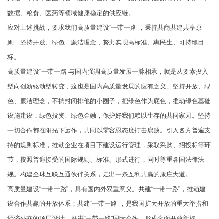
数据、粮食、医药等领域健康稳定的供应链。
应对上述挑战，要求我们高质量建设“一带一路”，秉持共商共建共享原
则，坚持开放、绿色、廉洁理念，努力实现高标准、惠民生、可持续目
标。
高质量建设“一带一路”与国内强调高质量发展一脉相承，就是从要素投入
型向创新驱动型转变，这也是国内高质量发展的应有之义。坚持开放、绿
色、廉洁理念，不搞封闭排他的小圈子，把绿色作为底色，推动绿色基础
设施建设，绿色投资、绿色金融，保护好我们赖以生存的共同家园。坚持
一切合作都在阳光下运作，共同以零容忍态度打击腐败。引入各方普遍支
持的规则标准，推动企业在项目下建设运行管理，采取采购、招投标等环
节，按照普遍接受的国际规则、标准、形式进行，同时尊重各国法律法
规。构建全球互联互通伙伴关系，走出一条互利共赢的康庄大道。
高质量建设“一带一路”，具有国内外双重意义。共建“一带一路”，推动建
设合作共赢的开放体系；共建“一带一路”，是我国扩大开放的重大举措和
经济外交的顶层设计。推进“一带一路”国际合作，形成全面开放新格