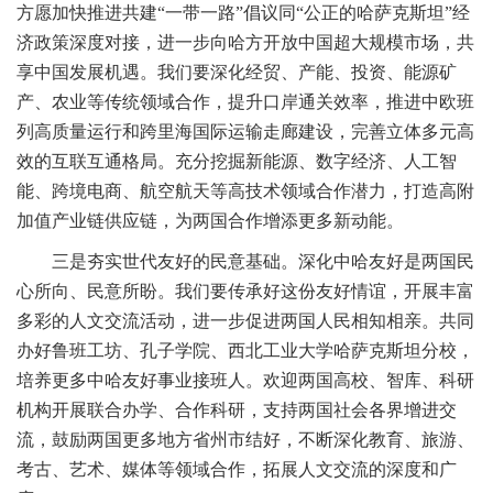
方愿加快推进共建“一带一路”倡议同“公正的哈萨克斯坦”经
济政策深度对接，进一步向哈方开放中国超大规模市场，共
享中国发展机遇。我们要深化经贸、产能、投资、能源矿
产、农业等传统领域合作，提升口岸通关效率，推进中欧班
列高质量运行和跨里海国际运输走廊建设，完善立体多元高
效的互联互通格局。充分挖掘新能源、数字经济、人工智
能、跨境电商、航空航天等高技术领域合作潜力，打造高附
加值产业链供应链，为两国合作增添更多新动能。
三是夯实世代友好的民意基础。深化中哈友好是两国民
心所向、民意所盼。我们要传承好这份友好情谊，开展丰富
多彩的人文交流活动，进一步促进两国人民相知相亲。共同
办好鲁班工坊、孔子学院、西北工业大学哈萨克斯坦分校，
培养更多中哈友好事业接班人。欢迎两国高校、智库、科研
机构开展联合办学、合作科研，支持两国社会各界增进交
流，鼓励两国更多地方省州市结好，不断深化教育、旅游、
考古、艺术、媒体等领域合作，拓展人文交流的深度和广