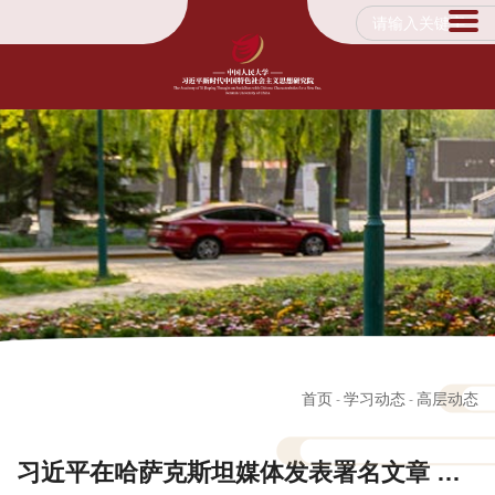
首页
学习动态
高层动态
-
-
习近平在哈萨克斯坦媒体发表署名文章 同心笃行 续写中哈关系新篇章