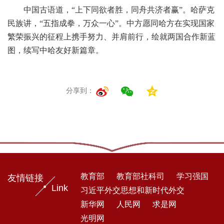
中国古语道，“上下同欲者胜，同舟共济者赢”。哈萨克
民族讲，“五指成拳，万众一心”。中方愿同哈方在实现国家
繁荣振兴的征程上携手努力、并肩前行，绘就两国合作新蓝
图，续写中哈友好新篇章。
分享到：
教育部
教育部社科司
学习强国
友情链接
Link
习近平外交思想和新时代外交
新华网
人民网
求是网
光明网