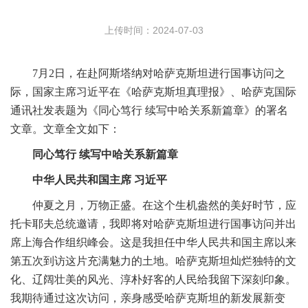
上传时间：2024-07-03
7月2日，在赴阿斯塔纳对哈萨克斯坦进行国事访问之
际，国家主席习近平在《哈萨克斯坦真理报》、哈萨克国际
通讯社发表题为《同心笃行 续写中哈关系新篇章》的署名
文章。文章全文如下：
同心笃行 续写中哈关系新篇章
中华人民共和国主席 习近平
仲夏之月，万物正盛。在这个生机盎然的美好时节，应
托卡耶夫总统邀请，我即将对哈萨克斯坦进行国事访问并出
席上海合作组织峰会。这是我担任中华人民共和国主席以来
第五次到访这片充满魅力的土地。哈萨克斯坦灿烂独特的文
化、辽阔壮美的风光、淳朴好客的人民给我留下深刻印象。
我期待通过这次访问，亲身感受哈萨克斯坦的新发展新变