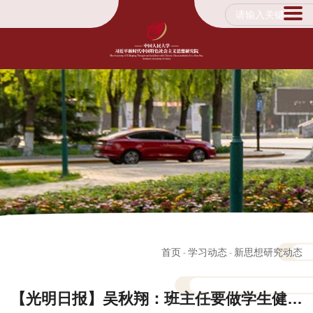
首页
学习动态
新思想研究动态
-
-
【光明日报】吴秋翔：班主任要做学生健康成长引路人