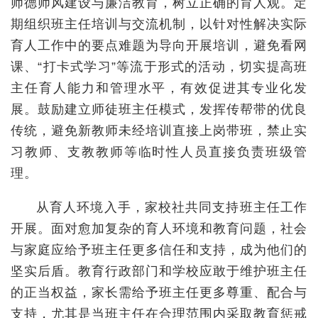
师德师风建设与廉洁教育，树立正确的育人观。定
期组织班主任培训与交流机制，以针对性解决实际
育人工作中的要点难题为导向开展培训，避免看网
课、“打卡式学习”等流于形式的活动，切实提高班
主任育人能力和管理水平，有效促进其专业化发
展。鼓励建立师徒班主任模式，发挥传帮带的优良
传统，避免新教师未经培训直接上岗带班，禁止实
习教师、支教教师等临时性人员直接负责班级管
理。
从育人环境入手，家校社共同支持班主任工作
开展。面对愈加复杂的育人环境和教育问题，社会
与家庭应给予班主任更多信任和支持，成为他们的
坚实后盾。教育行政部门和学校应敢于维护班主任
的正当权益，家长需给予班主任更多尊重、配合与
支持，尤其是当班主任在合理范围内采取教育惩戒