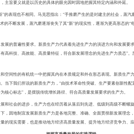
力，主旨要义就是以历史的具体的眼光因时因地把握其特定内涵和外延。
的表现也不相同。马克思指出：“手推磨产生的是封建主的社会，蒸汽磨
技术的不断发展，蒸汽磨逐渐丧失了其“新”的现实性，逐渐为更高形态的“
展的普遍性要求。新质生产力代表着先进生产力的演进方向和发展要求
有高科技、高效能、高质量特征，符合新发展理念的先进生产力质态”。
空间性的有机统一中把握其内在本质规定和外在形态表现。新质生产力
。当下我们所说的新质生产力，“由技术革命性突破、生产要素创新性配
为核心标志”，是摆脱传统增长路径、符合高质量发展要求的生产力。
和社会的进步，生产力也在经历着从落后到先进、低级到高级不断螺旋
当下，因地制宜发展新质生产力是各地完整、准确、全面贯彻新发展理念
质量的现实需要，也是推动地方经济高质量发展、提升地方经济竞争力、