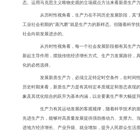
态。运用马克思主义唯物史观的立场观点方法来看新质生产
从历时性视角看，生产力在不同历史发展阶段，其“新”
工业社会初期的“蒸汽磨”就是生产力的新样态。但随着科学
社会向前发展进步的。
从共时性视角看，每一个社会发展阶段都有其生产力发
新起主导作用，摆脱传统经济增长方式、生产力发展路径，具
化的必然选择。
发展新质生产力，必须立足特定时空条件，在时间性和
历史时期来看，新质生产力是有其特定本质规定和形态表现的
象及其优化组合的跃升为基本内涵，以全要素生产率大幅提升
生产力有其运动发展的客观规律，随着科学技术的发展
先进生产力，能够对高质量发展提供强劲推动力、支撑力。
进地方经济增长、产业升级、就业增加，提升人民群众生活