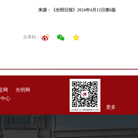
来源：《光明日报》2024年4月12日第6版
分享到：
是网
光明网
新中心
更多