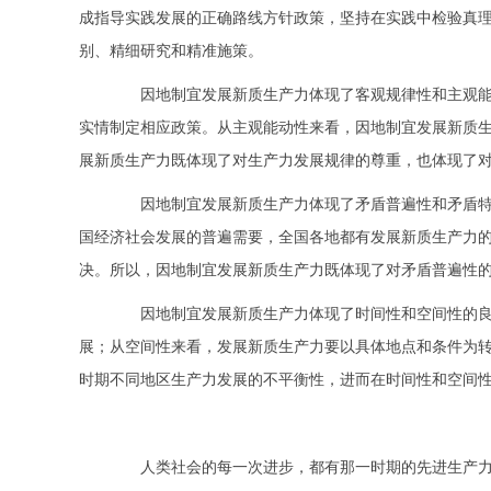
成指导实践发展的正确路线方针政策，坚持在实践中检验真理
别、精细研究和精准施策。
因地制宜发展新质生产力体现了客观规律性和主观能动
实情制定相应政策。从主观能动性来看，因地制宜发展新质
展新质生产力既体现了对生产力发展规律的尊重，也体现了
因地制宜发展新质生产力体现了矛盾普遍性和矛盾特殊
国经济社会发展的普遍需要，全国各地都有发展新质生产力
决。所以，因地制宜发展新质生产力既体现了对矛盾普遍性
因地制宜发展新质生产力体现了时间性和空间性的良性
展；从空间性来看，发展新质生产力要以具体地点和条件为
时期不同地区生产力发展的不平衡性，进而在时间性和空间
人类社会的每一次进步，都有那一时期的先进生产力发