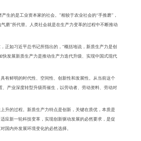
产生的是工业资本家的社会。”相较于农业社会的“手推磨”，
电气磨”所代替。人类社会就是在生产力变革的过程中不断推动
，正如习近平总书记所指出的，“概括地说，新质生产力是创
加快发展新质生产力是推动生产力迭代升级、实现中国式现代
具有鲜明的时代性、空间性、创新性和发展性。从当前这个
置、产业深度转型升级而催生，以劳动者、劳动资料、劳动对
上升的过程。新质生产力特点是创新，关键在质优，本质是
，适应新一轮科技变革，实现创新驱动发展的必然要求，是促
应对国内外发展环境变化的必然选择。