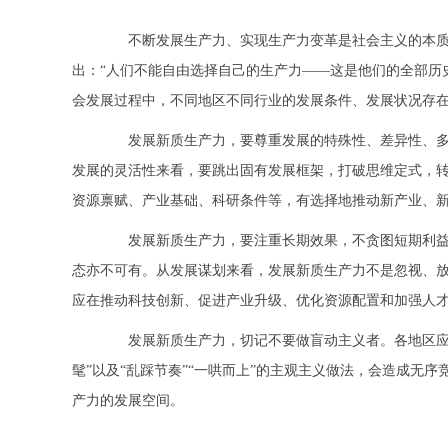
不断发展生产力、实现生产力变革是社会主义的本质要
出：“人们不能自由选择自己的生产力——这是他们的全部历
会发展过程中，不同地区不同行业的发展条件、发展状况存
发展新质生产力，要尊重发展的特殊性、差异性、多样
发展的灵活性来看，要跳出固有发展框架，打破思维定式，转
资源禀赋、产业基础、科研条件等，有选择地推动新产业、
发展新质生产力，要注重长期效果，不贪图短期利益。发
态亦不可有。从发展谋划来看，发展新质生产力不是忽视、
应在推动科技创新、促进产业升级、优化资源配置和加强人
发展新质生产力，切记不要做盲动主义者。各地区应结合实
髦”以及“乱踩节奏”“一哄而上”的主观主义做法，会造成
产力的发展空间。