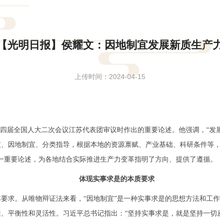
【光明日报】侯耀文：因地制宜发展新质生产
上传时间：2024-04-15
四届全国人大二次会议江苏代表团审议时作出的重要论述。他强调，“发
破、因地制宜、分类指导，根据本地的资源禀赋、产业基础、科研条件等
一重要论述，为各地结合实际推进生产力变革指明了方向、提供了遵循。
体现实事求是的本质要求
求。从唯物辩证法来看，“因地制宜”是一种实事求是的思想方法和工作方
、平衡性和灵活性。习近平总书记指出：“坚持实事求是，就是坚持一切