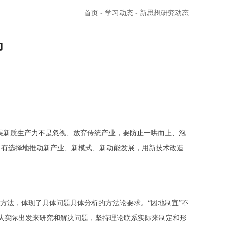
首页
-
学习动态
-
新思想研究动态
力
展新质生产力不是忽视、放弃传统产业，要防止一哄而上、泡
，有选择地推动新产业、新模式、新动能发展，用新技术改造
法，体现了具体问题具体分析的方法论要求。“因地制宜”不
从实际出发来研究和解决问题，坚持理论联系实际来制定和形