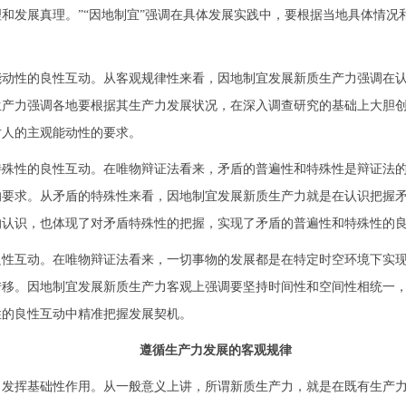
和发展真理。”“因地制宜”强调在具体发展实践中，要根据当地具体情况
性的良性互动。从客观规律性来看，因地制宜发展新质生产力强调在认
生产力强调各地要根据其生产力发展状况，在深入调查研究的基础上大胆
对人的主观能动性的要求。
性的良性互动。在唯物辩证法看来，矛盾的普遍性和特殊性是辩证法的
的要求。从矛盾的特殊性来看，因地制宜发展新质生产力就是在认识把握
的认识，也体现了对矛盾特殊性的把握，实现了矛盾的普遍性和特殊性的
互动。在唯物辩证法看来，一切事物的发展都是在特定时空环境下实现
转移。因地制宜发展新质生产力客观上强调要坚持时间性和空间性相统一
性的良性互动中精准把握发展契机。
遵循生产力发展的客观规律
挥基础性作用。从一般意义上讲，所谓新质生产力，就是在既有生产力