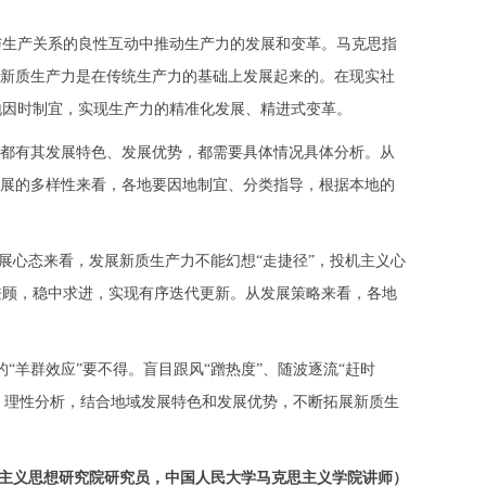
生产关系的良性互动中推动生产力的发展和变革。马克思指
”新质生产力是在传统生产力的基础上发展起来的。在现实社
地因时制宜，实现生产力的精准化发展、精进式变革。
都有其发展特色、发展优势，都需要具体情况具体分析。从
发展的多样性来看，各地要因地制宜、分类指导，根据本地的
展心态来看，发展新质生产力不能幻想“走捷径”，投机主义心
兼顾，稳中求进，实现有序迭代更新。从发展策略来看，各地
“羊群效应”要不得。盲目跟风“蹭热度”、随波逐流“赶时
效，理性分析，结合地域发展特色和发展优势，不断拓展新质生
主义思想研究院研究员，中国人民大学马克思主义学院讲师）