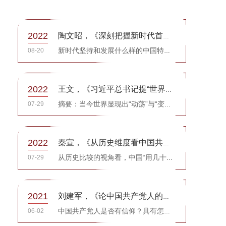
2022
陶文昭，《深刻把握新时代首要的重大时代课题》，《共产党人》
08-20
新时代坚持和发展什么样的中国特色社会主义、怎样坚持和发展中国特色社会主义，是习近平新时代中国特色社会...
2022
王文，《习近平总书记提“世界已进入新的动荡变革期”，深意何在&...
07-29
摘要：当今世界显现出“动荡”与“变革”双重迹象。“百年未有之大变局”“世界进入新的动荡变革期”，是习...
2022
秦宣，《从历史维度看中国共产党第二个百年新征程》，《当代世界》...
07-29
从历史比较的视角看，中国“用几十年的时间走完了发达国家几百年走过的发展历程”，开创了中国式现代化道路...
2021
刘建军，《论中国共产党人的信仰表述》，《马克思主义研究》
06-02
中国共产党人是否有信仰？具有怎样的信仰？应该怎样来称呼、表达、形容这种信仰？这些问题不仅共产党人自己...