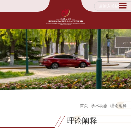
首页
学术动态
理论阐释
-
-
理论阐释