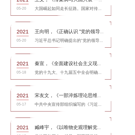
05-20
大国崛起如同走长征路。国家对传染病的防治，是这条漫长的长征路上对国民安全保障收益率最高的一项战略;投...
2021
王向明，《正确认识 “党的领导是中国特色社会主义最本质的特征”》，《社会科学家》
05-20
习近平总书记明确提出的“党的领导是中国特色社会主义最本质的特征”重大论断，既是一个重大的实践问题，又...
2021
秦宣，《全面建设社会主义现代化国家新征程“ 新” 在何处?》，《科学社会主义》
05-18
党的十九大、十九届五中全会明确提出，在全面建成小康社会之后，中国将 “开启全面建设社会主义现代化国家...
2021
宋友文，《一部淬炼理论思维的生动教材》，《光明日报》
05-17
中共中央宣传部组织编写的《习近平新时代中国特色社会主义思想学习问答》坚持内容为王与生动呈现有机融合，...
2021
臧峰宇，《以唯物史观理解党的百年光辉历程》，《光明日报》